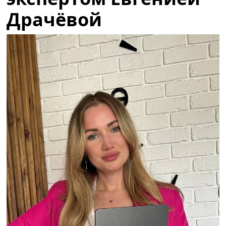
Драчёвой