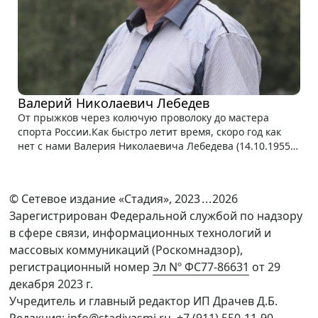
Валерий Николаевич Лебедев
От прыжков через колючую проволоку до мастера
спорта России.Как быстро летит время, скоро год как
нет с нами Валерия Николаевича Лебедева (14.10.1955 –
26.03.2021)....
©
Сетевое издание «Стадия»
, 2023
...
2026
Зарегистрирован Федеральной службой по надзору
в сфере связи, информационных технологий и
массовых коммуникаций (Роскомнадзор),
регистрационный номер
Эл Nº ФС77-86631
от 29
декабря 2023 г.
Учредитель и главный редактор ИП Драчев Д.Б.