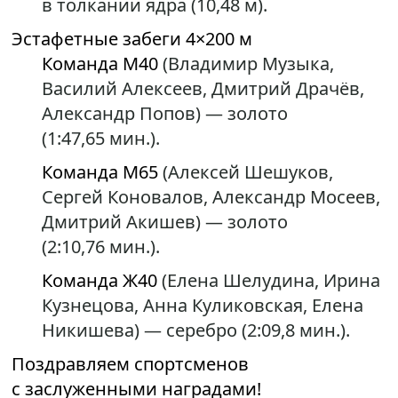
в толкании ядра (10,48 м).
Эстафетные забеги 4×200 м
Команда М40
(Владимир Музыка,
Василий Алексеев, Дмитрий Драчёв,
Александр Попов) — золото
(1:47,65 мин.).
Команда М65
(Алексей Шешуков,
Сергей Коновалов, Александр Мосеев,
Дмитрий Акишев) — золото
(2:10,76 мин.).
Команда Ж40
(Елена Шелудина, Ирина
Кузнецова, Анна Куликовская, Елена
Никишева) — серебро (2:09,8 мин.).
Поздравляем спортсменов
с заслуженными наградами!