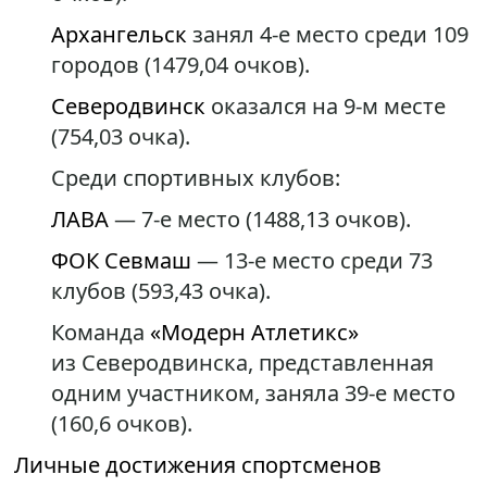
Архангельск
занял 4-е место среди 109
городов (1479,04 очков).
Северодвинск
оказался на 9-м месте
(754,03 очка).
Среди спортивных клубов:
ЛАВА
— 7-е место (1488,13 очков).
ФОК Севмаш
— 13-е место среди 73
клубов (593,43 очка).
Команда
«Модерн Атлетикс»
из Северодвинска, представленная
одним участником, заняла 39-е место
(160,6 очков).
Личные достижения спортсменов