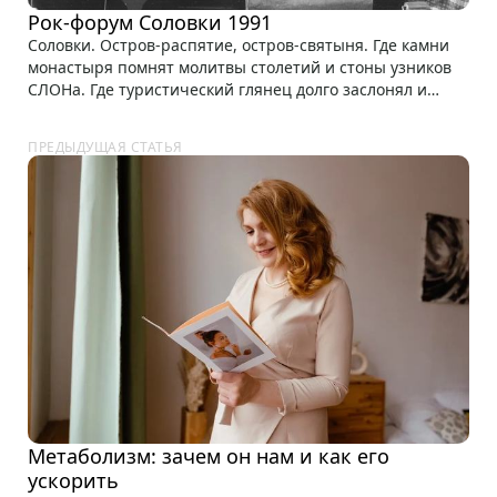
Рок-форум Соловки 1991
Соловки. Остров-распятие, остров-святыня. Где камни
монастыря помнят молитвы столетий и стоны узников
СЛОНа. Где туристический глянец долго заслонял и
святость, и боль. Летом 1991...
ПРЕДЫДУЩАЯ СТАТЬЯ
Метаболизм: зачем он нам и как его
ускорить