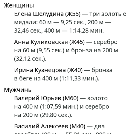
Женщины
Елена Шелудина (Ж55)
— три золотые
медали: 60 м — 9,25 сек., 200 м —
32,46 сек., 400 м — 1:14,28 мин.
Анна Куликовская (Ж45)
— серебро
на 60 м (9,55 сек.) и бронза на 200 м
(32,12 сек.).
Ирина Кузнецова (Ж40)
— бронза
в беге на 400 м (1:11,33 мин.).
Мужчины
Валерий Юрьев (М60)
— золото
на 400 м (1:07,59 мин.) и серебро
на 200 м (29,80 сек.).
Василий Алексеев (М40)
— два